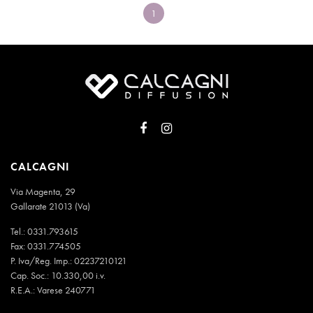
1
CALCAGNI
Via Magenta, 29
Gallarate 21013 (Va)
Tel.:
0331.793615
Fax: 0331.774505
P. Iva/Reg. Imp.: 02237210121
Cap. Soc.: 10.330,00 i.v.
R.E.A.: Varese 240771