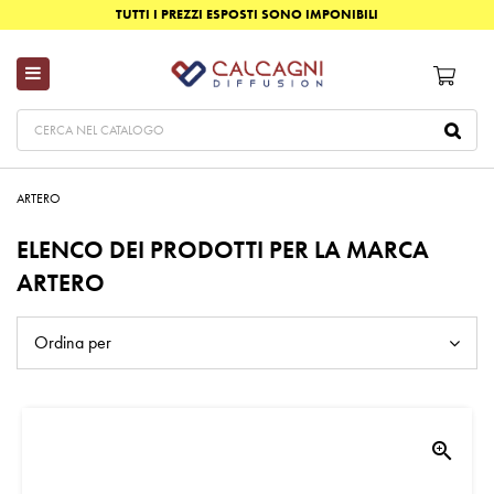
TUTTI I PREZZI ESPOSTI SONO IMPONIBILI
ARTERO
ELENCO DEI PRODOTTI PER LA MARCA
ARTERO
Ordina per
zoom_in