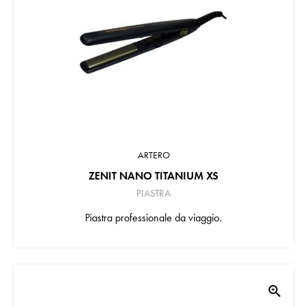
ARTERO
ZENIT NANO TITANIUM XS
PIASTRA
Piastra professionale da viaggio.
zoom_in