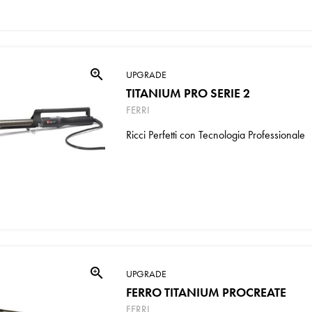
zoom_in
UPGRADE
TITANIUM PRO SERIE 2
FERRI
Ricci Perfetti con Tecnologia Professionale
zoom_in
UPGRADE
FERRO TITANIUM PROCREATE
FERRI