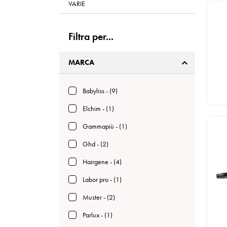
VARIE
Filtra per...
MARCA
Babyliss - (9)
Elchim - (1)
Gammapiù - (1)
Ghd - (2)
Hairgene - (4)
Labor pro - (1)
Muster - (2)
Parlux - (1)