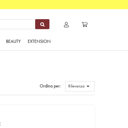
BEAUTY
EXTENSION
Ordina per:

Rilevanza
E