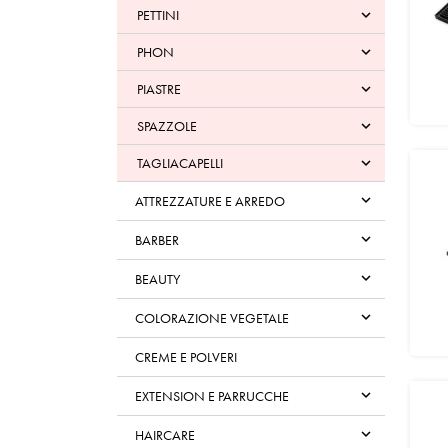
PETTINI

PHON

PIASTRE

SPAZZOLE

TAGLIACAPELLI


ATTREZZATURE E ARREDO

BARBER

BEAUTY

COLORAZIONE VEGETALE
CREME E POLVERI

EXTENSION E PARRUCCHE

HAIRCARE