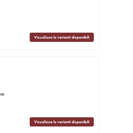
Visualizza le varianti disponibili
nte
Visualizza le varianti disponibili