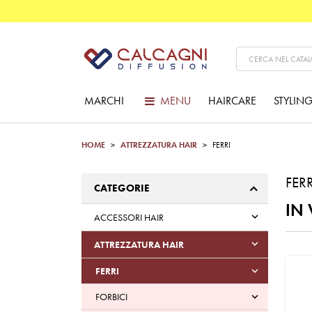
MARCHI
MENU
HAIRCARE
STYLIN
HOME
ATTREZZATURA HAIR
FERRI
FERR
CATEGORIE
IN 

ACCESSORI HAIR

ATTREZZATURA HAIR
FERRI

FORBICI
