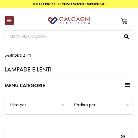
TUTTI I PREZZI ESPOSTI SONO IMPONIBILI
LAMPADE E LENTI
LAMPADE E LENTI
MENÙ CATEGORIE
Filtra per
Ordina per
zoom_in