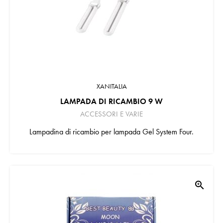
XANITALIA
LAMPADA DI RICAMBIO 9 W
ACCESSORI E VARIE
Lampadina di ricambio per lampada Gel System Four.
zoom_in