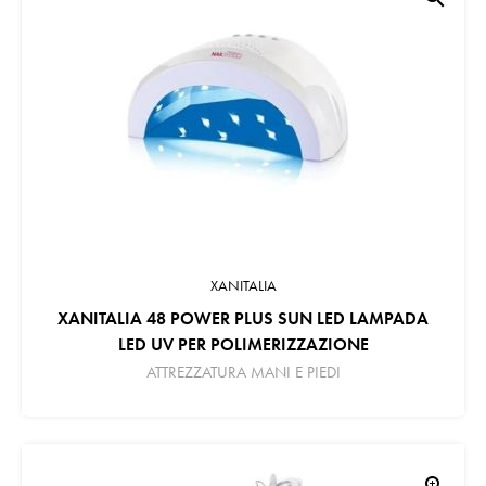
XANITALIA
XANITALIA 48 POWER PLUS SUN LED LAMPADA
LED UV PER POLIMERIZZAZIONE
ATTREZZATURA MANI E PIEDI
zoom_in