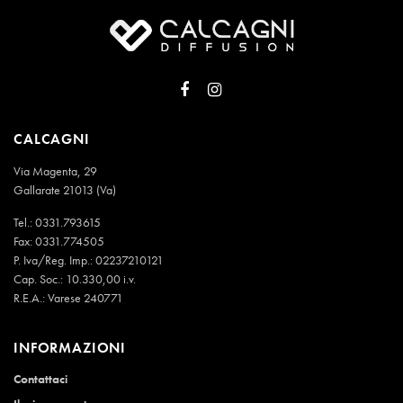
CALCAGNI
Via Magenta, 29
Gallarate 21013 (Va)
Tel.:
0331.793615
Fax: 0331.774505
P. Iva/Reg. Imp.: 02237210121
Cap. Soc.: 10.330,00 i.v.
R.E.A.: Varese 240771
INFORMAZIONI
Contattaci