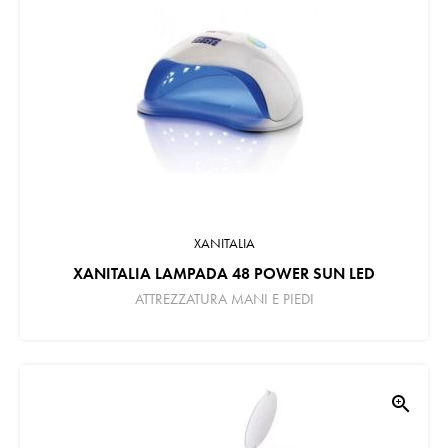
XANITALIA
XANITALIA LAMPADA 48 POWER SUN LED
ATTREZZATURA MANI E PIEDI
zoom_in