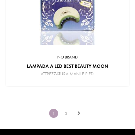
NO BRAND
LAMPADA A LED BEST BEAUTY MOON
ATTREZZATURA MANI E PIEDI
1
2