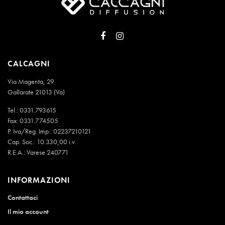
CALCAGNI
Via Magenta, 29
Gallarate 21013 (Va)
Tel.:
0331.793615
Fax: 0331.774505
P. Iva/Reg. Imp.: 02237210121
Cap. Soc.: 10.330,00 i.v.
R.E.A.: Varese 240771
INFORMAZIONI
Contattaci
Il mio account