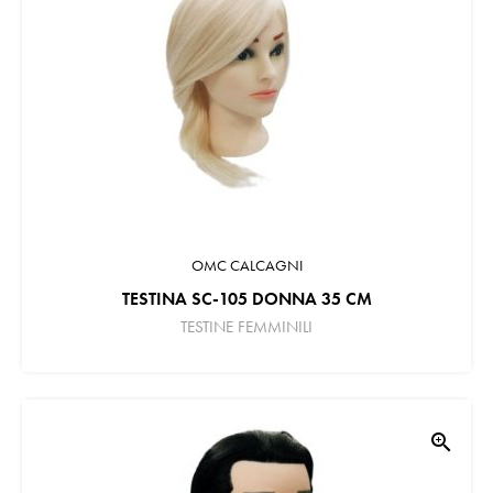
OMC CALCAGNI
TESTINA SC-105 DONNA 35 CM
TESTINE FEMMINILI
zoom_in