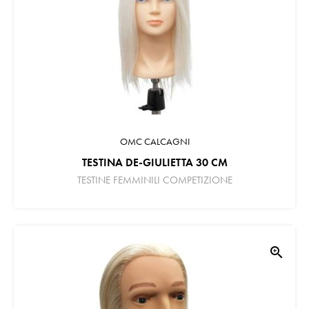
OMC CALCAGNI
TESTINA DE-GIULIETTA 30 CM
TESTINE FEMMINILI COMPETIZIONE
zoom_in