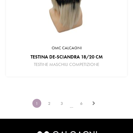
OMC CALCAGNI
TESTINA DE-SCIANDRA 18/20 CM
TESTINE MASCHILI COMPETIZIONE
1
2
3
6
…