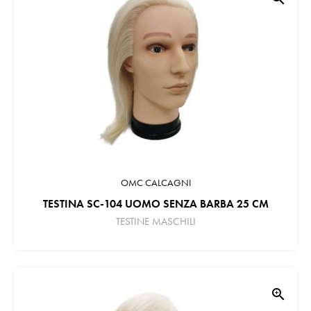
OMC CALCAGNI
TESTINA SC-104 UOMO SENZA BARBA 25 CM
TESTINE MASCHILI
zoom_in