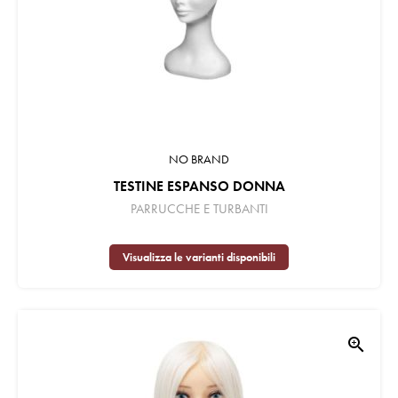
NO BRAND
TESTINE ESPANSO DONNA
PARRUCCHE E TURBANTI
Visualizza le varianti disponibili
zoom_in