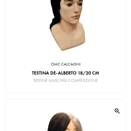
OMC CALCAGNI
TESTINA DE-ALBERTO 18/20 CM
TESTINE MASCHILI COMPETIZIONE
zoom_in