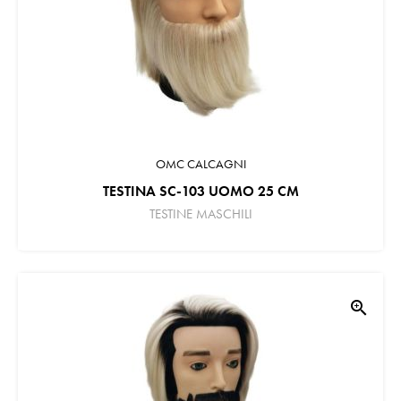
OMC CALCAGNI
TESTINA SC-103 UOMO 25 CM
TESTINE MASCHILI
zoom_in