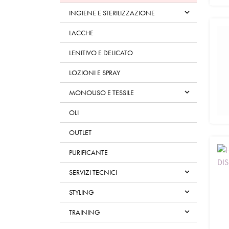

INGIENE E STERILIZZAZIONE
LACCHE
LENITIVO E DELICATO
LOZIONI E SPRAY

MONOUSO E TESSILE
OLI
OUTLET
PURIFICANTE

SERVIZI TECNICI

STYLING

TRAINING