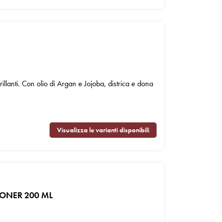
illanti. Con olio di Argan e Jojoba, districa e dona
Visualizza le varianti disponibili
IONER 200 ML