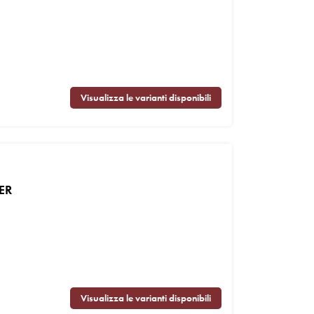
Visualizza le varianti disponibili
ER
Visualizza le varianti disponibili