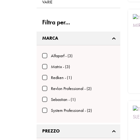
VARIE
Filtra per...
MARCA
Alfaparf - (3)
Matrix - (3)
Redken - (1)
Revlon Professional - (2)
Sebastian - (1)
System Professional - (2)
PREZZO