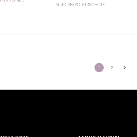
ANTICRESPO E LISCIANTE
1
2