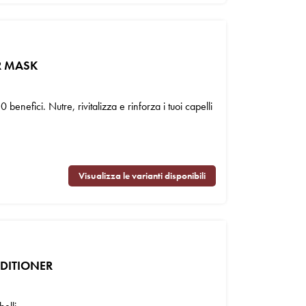
R MASK
enefici. Nutre, rivitalizza e rinforza i tuoi capelli
Visualizza le varianti disponibili
NDITIONER