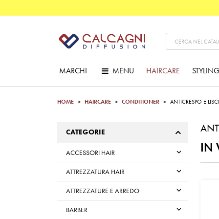
MARCHI
MENU
HAIRCARE
STYLIN
HOME
HAIRCARE
CONDITIONER
ANTICRESPO E LISC
ANT
CATEGORIE
IN 

ACCESSORI HAIR

ATTREZZATURA HAIR

ATTREZZATURE E ARREDO

BARBER