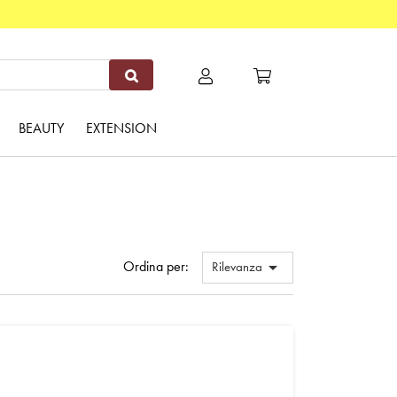
BEAUTY
EXTENSION
Ordina per:

Rilevanza