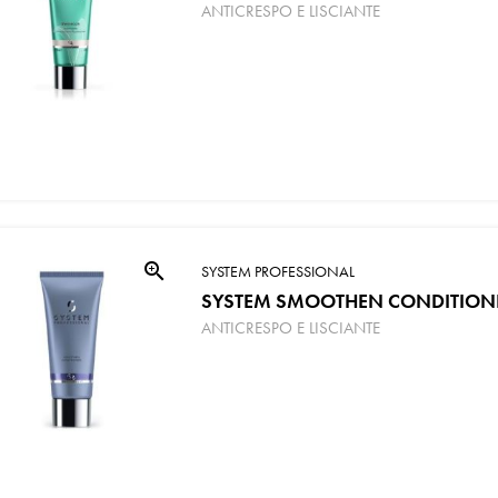
ANTICRESPO E LISCIANTE
zoom_in
SYSTEM PROFESSIONAL
SYSTEM SMOOTHEN CONDITION
ANTICRESPO E LISCIANTE