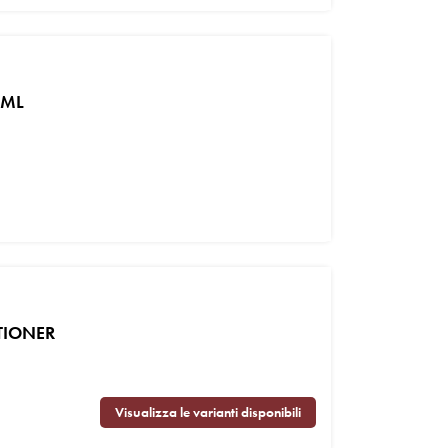
 ML
TIONER
Visualizza le varianti disponibili