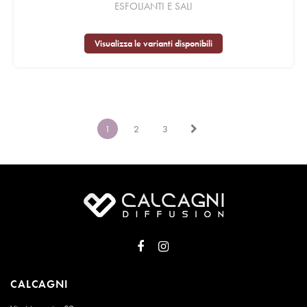
ESFOLIANTI E SALI
Visualizza le varianti disponibili
1
2
3
CALCAGNI