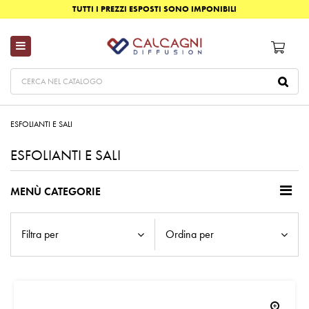
TUTTI I PREZZI ESPOSTI SONO IMPONIBILI
ESFOLIANTI E SALI
ESFOLIANTI E SALI
MENÙ CATEGORIE
Filtra per
Ordina per
zoom_in