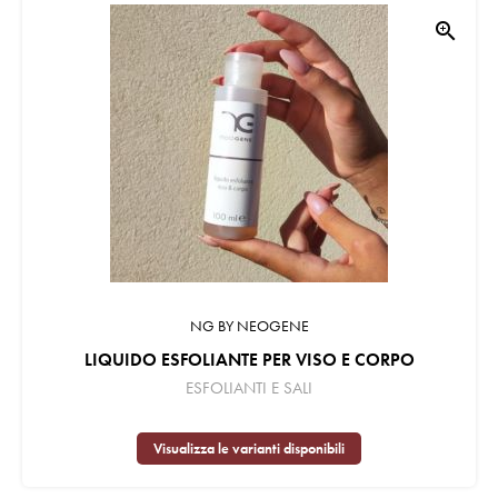
zoom_in
NG BY NEOGENE
LIQUIDO ESFOLIANTE PER VISO E CORPO
ESFOLIANTI E SALI
Visualizza le varianti disponibili