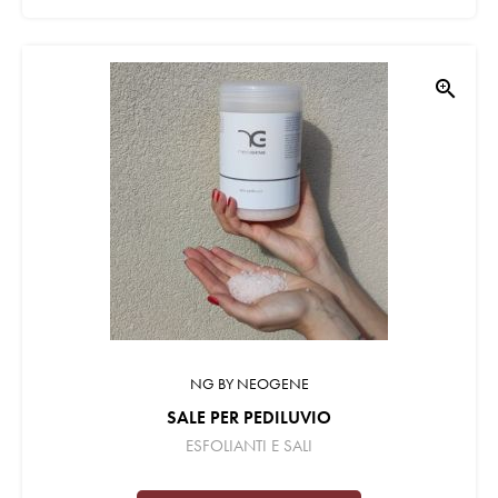
zoom_in
NG BY NEOGENE
SALE PER PEDILUVIO
ESFOLIANTI E SALI