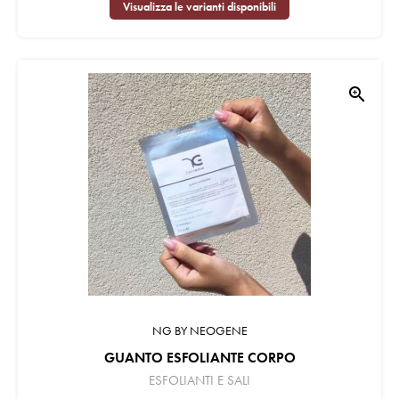
Visualizza le varianti disponibili
zoom_in
NG BY NEOGENE
GUANTO ESFOLIANTE CORPO
ESFOLIANTI E SALI