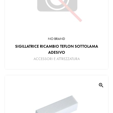
NO BRAND
SIGILLATRICE RICAMBIO TEFLON SOTTOLAMA
ADESIVO
ACCESSORI E ATTREZZATURA
zoom_in