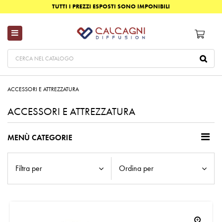
TUTTI I PREZZI ESPOSTI SONO IMPONIBILI
ACCESSORI E ATTREZZATURA
ACCESSORI E ATTREZZATURA
MENÙ CATEGORIE
Filtra per
Ordina per
zoom_in