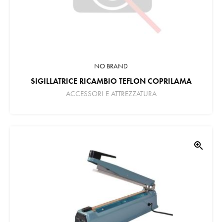
NO BRAND
SIGILLATRICE RICAMBIO TEFLON COPRILAMA
ACCESSORI E ATTREZZATURA
zoom_in