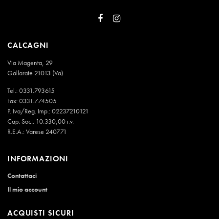
CALCAGNI
Via Magenta, 29
Gallarate 21013 (Va)
Tel.:
0331.793615
Fax: 0331.774505
P. Iva/Reg. Imp.: 02237210121
Cap. Soc.: 10.330,00 i.v.
R.E.A.: Varese 240771
INFORMAZIONI
Contattaci
Il mio account
ACQUISTI SICURI