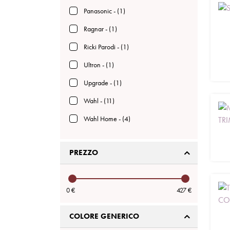
Panasonic - (1)
Ragnar - (1)
Ricki Parodi - (1)
Ultron - (1)
Upgrade - (1)
Wahl - (11)
Wahl Home - (4)
PREZZO
0 €
427 €
COLORE GENERICO