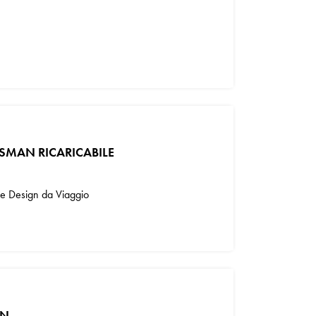
MAN RICARICABILE
e e Design da Viaggio
ON