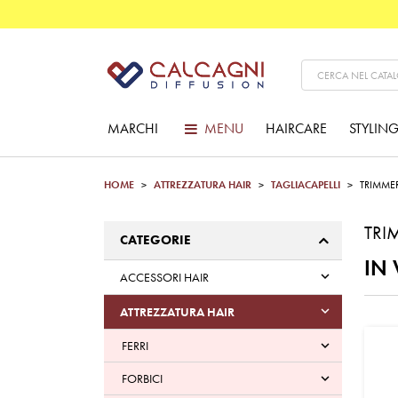
MARCHI
MENU
HAIRCARE
STYLIN
HOME
ATTREZZATURA HAIR
TAGLIACAPELLI
TRIMME
TRI
CATEGORIE
IN 

ACCESSORI HAIR

ATTREZZATURA HAIR
FERRI

FORBICI
