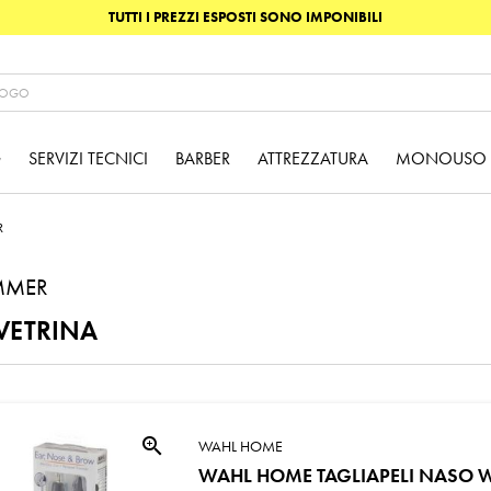
TUTTI I PREZZI ESPOSTI SONO IMPONIBILI
G
SERVIZI TECNICI
BARBER
ATTREZZATURA
MONOUSO
R
MMER
VETRINA
zoom_in
WAHL HOME
WAHL HOME TAGLIAPELI NASO W