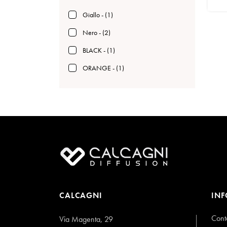
Giallo - (1)
Nero - (2)
BLACK - (1)
ORANGE - (1)
CALCAGNI
IN
Conta
Via Magenta, 29