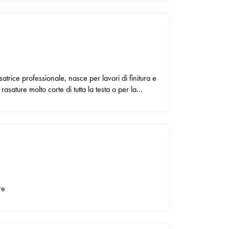
atrice professionale, nasce per lavori di finitura e
rasature molto corte di tutta la testa o per la...
re