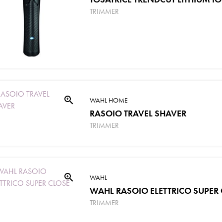
TRIMMER
zoom_in
WAHL HOME
RASOIO TRAVEL SHAVER
TRIMMER
zoom_in
WAHL
WAHL RASOIO ELETTRICO SUPER
TRIMMER