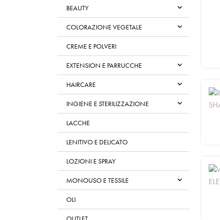

BEAUTY

COLORAZIONE VEGETALE
CREME E POLVERI

EXTENSION E PARRUCCHE

HAIRCARE

INGIENE E STERILIZZAZIONE
LACCHE
LENITIVO E DELICATO
LOZIONI E SPRAY

MONOUSO E TESSILE
OLI
OUTLET