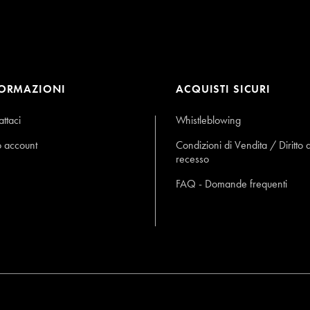
FORMAZIONI
ACQUISTI SICURI
ttaci
Whistleblowing
o account
Condizioni di Vendita / Diritto d
recesso
FAQ - Domande frequenti