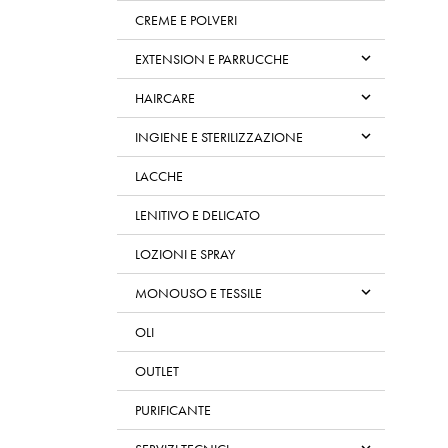
CREME E POLVERI

EXTENSION E PARRUCCHE

HAIRCARE

INGIENE E STERILIZZAZIONE
LACCHE
LENITIVO E DELICATO
LOZIONI E SPRAY

MONOUSO E TESSILE
OLI
OUTLET
PURIFICANTE