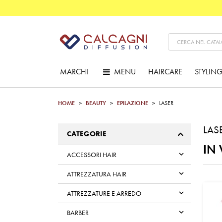
MARCHI
MENU
HAIRCARE
STYLIN
HOME
BEAUTY
EPILAZIONE
LASER
LAS
CATEGORIE
IN 

ACCESSORI HAIR

ATTREZZATURA HAIR

ATTREZZATURE E ARREDO

BARBER