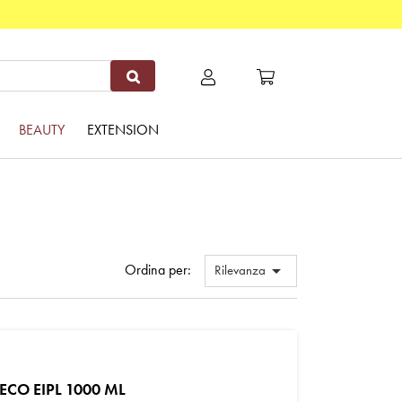
BEAUTY
EXTENSION
Ordina per:

Rilevanza
CO EIPL 1000 ML