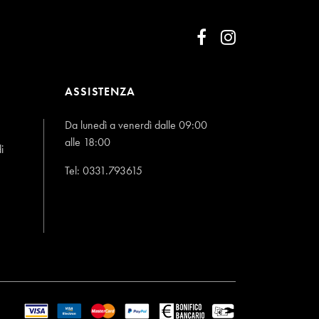
ASSISTENZA
Da lunedì a venerdì dalle 09:00
alle 18:00
i
Tel:
0331.793615