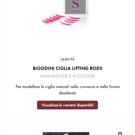
LASH FX
BIGODINI CIGLIA LIFTING RODS
LAMINAZIONE E ACCESSORI
Per modellare le ciglia naturali nella curvaura e nella forma
desiderati.
Visualizza le varianti disponibili
zoom_in