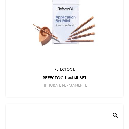
REFECTOCIL
REFECTOCIL MINI SET
TINTURA E PERMANENTE
zoom_in