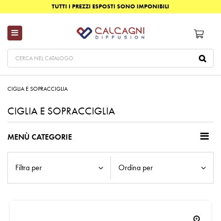
TUTTI I PREZZI ESPOSTI SONO IMPONIBILI
CIGLIA E SOPRACCIGLIA
CIGLIA E SOPRACCIGLIA
MENÙ CATEGORIE
Filtra per
Ordina per
zoom_in