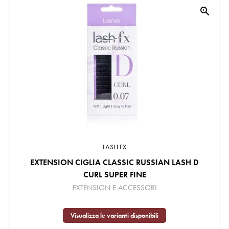
zoom_in
LASH FX
EXTENSION CIGLIA CLASSIC RUSSIAN LASH D
CURL SUPER FINE
EXTENSION E ACCESSORI
Visualizza le varianti disponibili