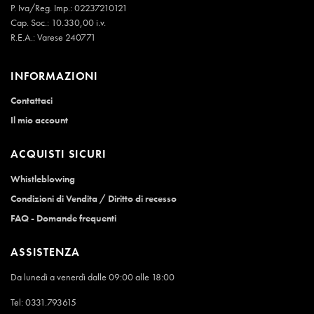
P. Iva/Reg. Imp.: 02237210121
Cap. Soc.: 10.330,00 i.v.
R.E.A.: Varese 240771
INFORMAZIONI
Contattaci
Il mio account
ACQUISTI SICURI
Whistleblowing
Condizioni di Vendita / Diritto di recesso
FAQ - Domande frequenti
ASSISTENZA
Da lunedì a venerdì dalle 09:00 alle 18:00
Tel:
0331.793615