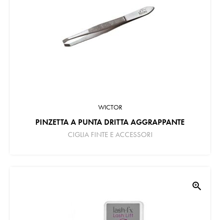
WICTOR
PINZETTA A PUNTA DRITTA AGGRAPPANTE
CIGLIA FINTE E ACCESSORI
zoom_in