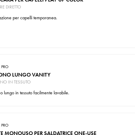
RE DIRETTO
azione per capelli temporanea.
 PRO
ONO LUNGO VANITY
NO IN TESSUTO
 lungo in tessuto facilmente lavabile.
 PRO
TE MONOUSO PER SALDATRICE ONE-USE