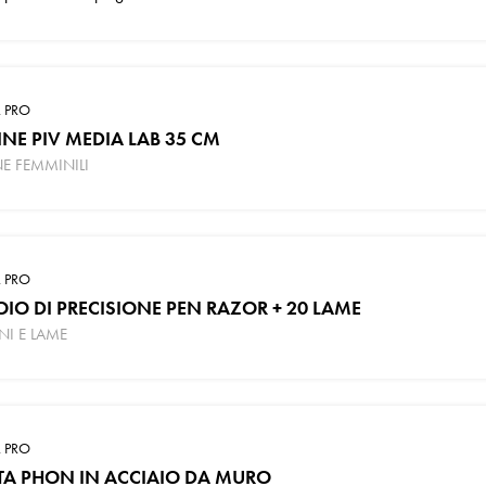
 PRO
INE PIV MEDIA LAB 35 CM
NE FEMMINILI
 PRO
IO DI PRECISIONE PEN RAZOR + 20 LAME
INI E LAME
 PRO
TA PHON IN ACCIAIO DA MURO