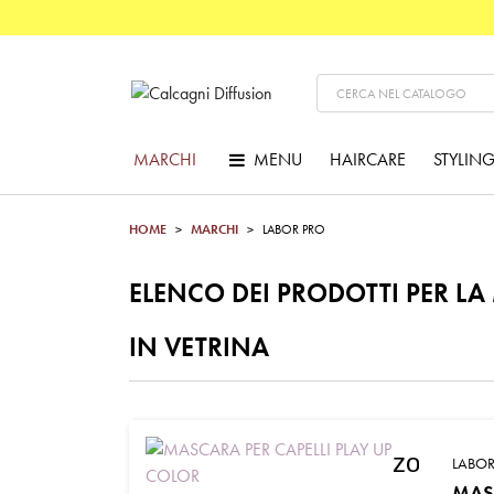
MARCHI
MENU
HAIRCARE
STYLIN
HOME
MARCHI
LABOR PRO
ELENCO DEI PRODOTTI PER L
IN VETRINA
zoom_in
LABOR
MASC