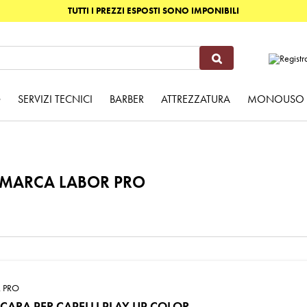
TUTTI I PREZZI ESPOSTI SONO IMPONIBILI
G
SERVIZI TECNICI
BARBER
ATTREZZATURA
MONOUSO
A MARCA LABOR PRO
 PRO
ARA PER CAPELLI PLAY UP COLOR