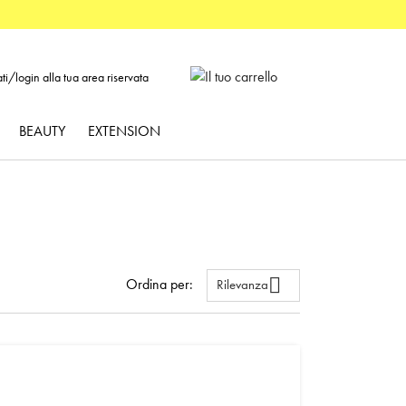
BEAUTY
EXTENSION

Ordina per:
Rilevanza