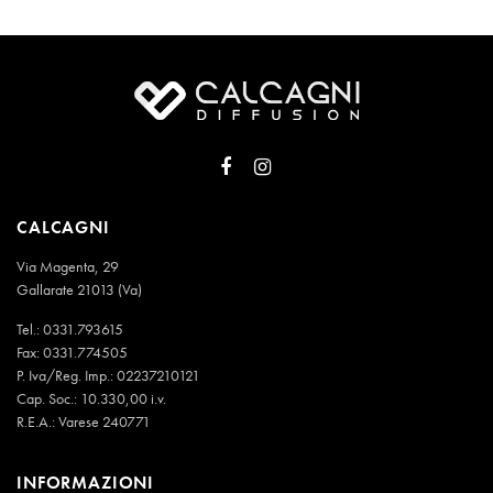
CALCAGNI
Via Magenta, 29
Gallarate 21013 (Va)
Tel.:
0331.793615
Fax: 0331.774505
P. Iva/Reg. Imp.: 02237210121
Cap. Soc.: 10.330,00 i.v.
R.E.A.: Varese 240771
INFORMAZIONI