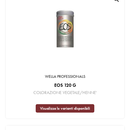
WELLA PROFESSIONALS
EOS 120 G
COLORAZIONE VEGETALE/HENNE'
Visualizza le varianti disponibili