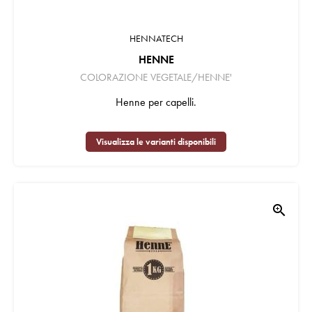
HENNATECH
HENNE
COLORAZIONE VEGETALE/HENNE'
Henne per capelli.
Visualizza le varianti disponibili
zoom_in