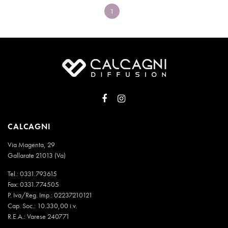
1
CALCAGNI
Via Magenta, 29
Gallarate 21013 (Va)
Tel.:
0331.793615
Fax: 0331.774505
P. Iva/Reg. Imp.: 02237210121
Cap. Soc.: 10.330,00 i.v.
R.E.A.: Varese 240771