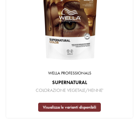
WELLA PROFESSIONALS
SUPERNATURAL
COLORAZIONE VEGETALE/HENNE'
Visualizza le varianti disponibili