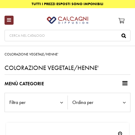
TUTTI I PREZZI ESPOSTI SONO IMPONIBILI
COLORAZIONE VEGETALE/HENNE'
COLORAZIONE VEGETALE/HENNE'
MENÙ CATEGORIE
Filtra per
Ordina per
zoom_in