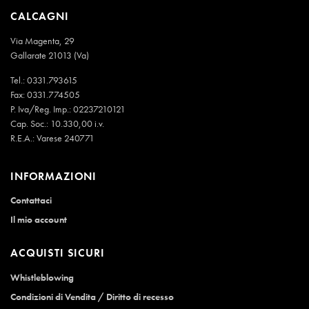
CALCAGNI
Via Magenta, 29
Gallarate 21013 (Va)
Tel.:
0331.793615
Fax: 0331.774505
P. Iva/Reg. Imp.: 02237210121
Cap. Soc.: 10.330,00 i.v.
R.E.A.: Varese 240771
INFORMAZIONI
Contattaci
Il mio account
ACQUISTI SICURI
Whistleblowing
Condizioni di Vendita / Diritto di recesso