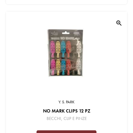
zoom_in
Y. S. PARK
NO MARK CLIPS 12 PZ
BECCHI, CLIP E PINZE