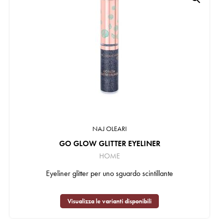
NAJ OLEARI
GO GLOW GLITTER EYELINER
HOME
Eyeliner glitter per uno sguardo scintillante
Visualizza le varianti disponibili