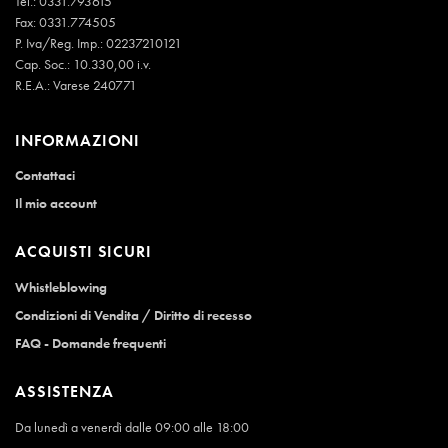
Tel.:
0331.793615
Fax: 0331.774505
P. Iva/Reg. Imp.: 02237210121
Cap. Soc.: 10.330,00 i.v.
R.E.A.: Varese 240771
INFORMAZIONI
Contattaci
Il mio account
ACQUISTI SICURI
Whistleblowing
Condizioni di Vendita / Diritto di recesso
FAQ - Domande frequenti
ASSISTENZA
Da lunedì a venerdì dalle 09:00 alle 18:00