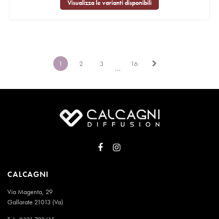
Visualizza le varianti disponibili
1
2
3
16
…
CALCAGNI
Via Magenta, 29
Gallarate 21013 (Va)