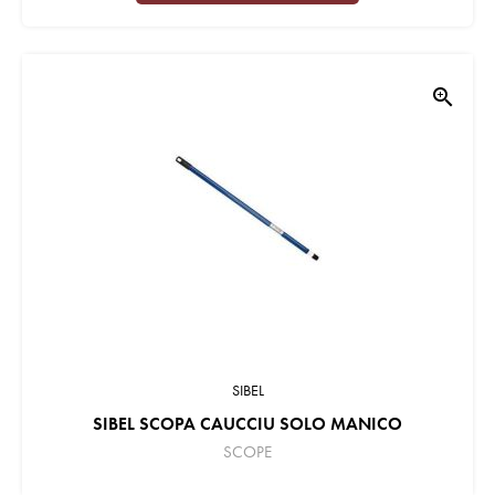
zoom_in
SIBEL
SIBEL SCOPA CAUCCIU SOLO MANICO
SCOPE