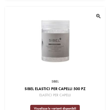
zoom_in
SIBEL
SIBEL ELASTICI PER CAPELLI 500 PZ
ELASTICI PER CAPELLI
Visualizza le varianti disponibili