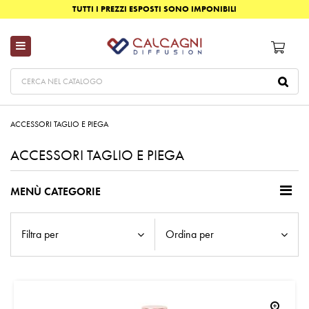
TUTTI I PREZZI ESPOSTI SONO IMPONIBILI
ACCESSORI TAGLIO E PIEGA
ACCESSORI TAGLIO E PIEGA
MENÙ CATEGORIE
Filtra per
Ordina per
zoom_in