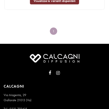
Visualizza le varianti disponibili
1
CALCAGNI
Via Magenta, 29
Gallarate 21013 (Va)
Tel.:
0331.793615