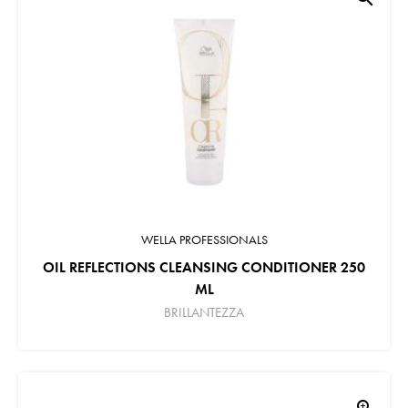
WELLA PROFESSIONALS
OIL REFLECTIONS CLEANSING CONDITIONER 250
ML
BRILLANTEZZA
zoom_in