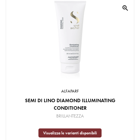
zoom_in
ALFAPARF
SEMI DI LINO DIAMOND ILLUMINATING
CONDITIONER
BRILLANTEZZA
Visualizza le varianti disponibili