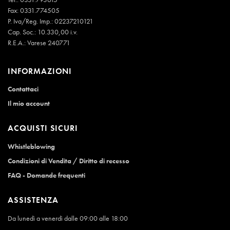
Fax: 0331.774505
P. Iva/Reg. Imp.: 02237210121
Cap. Soc.: 10.330,00 i.v.
R.E.A.: Varese 240771
INFORMAZIONI
Contattaci
Il mio account
ACQUISTI SICURI
Whistleblowing
Condizioni di Vendita / Diritto di recesso
FAQ - Domande frequenti
ASSISTENZA
Da lunedì a venerdì dalle 09:00 alle 18:00