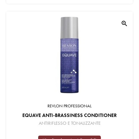
zoom_in
REVLON PROFESSIONAL
EQUAVE ANTI-BRASSINESS CONDITIONER
ANTIRIFLESSO E TONALIZZANTE