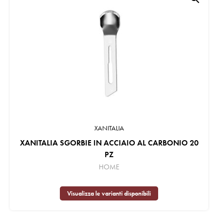
XANITALIA
XANITALIA SGORBIE IN ACCIAIO AL CARBONIO 20
PZ
HOME
Visualizza le varianti disponibili