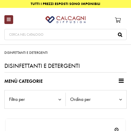
TUTTI I PREZZI ESPOSTI SONO IMPONIBILI
DISINFETTANTI E DETERGENTI
DISINFETTANTI E DETERGENTI
MENÙ CATEGORIE
Filtra per
Ordina per
zoom_in