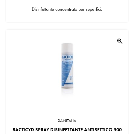
Disinfettante concentrato per superfici.
zoom_in
XANITALIA
BACTICYD SPRAY DISINFETTANTE ANTISETTICO 500