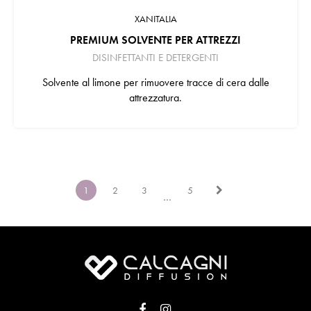
XANITALIA
PREMIUM SOLVENTE PER ATTREZZI
DISINFETTANTI E DETERGENTI
Solvente al limone per rimuovere tracce di cera dalle
attrezzatura.
1
2
3
5
…