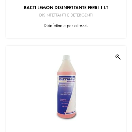
BACTI LEMON DISINFETTANTE FERRI 1 LT
DISINFETTANTI E DETERGENTI
Disinfettante per attrezzi.
zoom_in